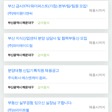
부산 금사37타워더퍼스트(가칭) 본부/팀/팀원 모집!
채용시까지
(주)제이원디앤씨
부산광역시 해운대구
급여협의
부산 지식산업센터 분양 상담사 및 협력부동산 모집
채용시까지
(주)와이에이드림
부산광역시 해운대구
급여협의
분양대행 신입기획직원 채용공고
채용시까지
주식회사 에스엔케이 컴퍼..
부산광역시 해운대구
급여협의
부동산 실무경험 있으신 실장님 구합니다.
채용시까지
(주)브라이트벨