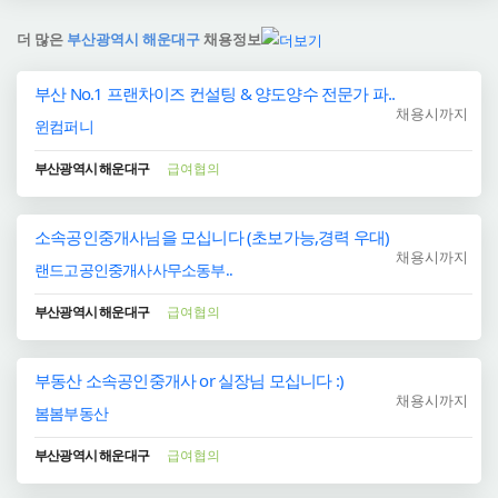
더 많은
부산광역시 해운대구
채용정보
부산 No.1 프랜차이즈 컨설팅 & 양도양수 전문가 파..
채용시까지
윈컴퍼니
부산광역시 해운대구
급여협의
소속공인중개사님을 모십니다 (초보가능,경력 우대)
채용시까지
랜드고공인중개사사무소동부..
부산광역시 해운대구
급여협의
부동산 소속공인중개사 or 실장님 모십니다 :)
채용시까지
봄봄부동산
부산광역시 해운대구
급여협의