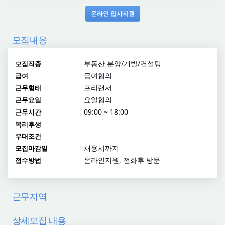
온라인 입사지원
모집내용
부동산 분양/개발/컨설팅
모집직종
급여협의
급여
프리랜서
근무형태
요일협의
근무요일
09:00 ~ 18:00
근무시간
복리후생
우대조건
채용시까지
모집마감일
온라인지원, 전화후 방문
접수방법
근무지역
상세모집 내용