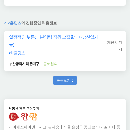
clk홀딩스
의 진행중인 채용정보
열정적인 부동산 분양팀 직원 모집합니다. (신입가
채용시까
능)
지
clk홀딩스
부산광역시 해운대구
급여협의
목록보기
부동산 전문 구인구직
제이에스아이넷 | 대표: 김재승 | 서울 은평구 증산로 17가길 10 | 통