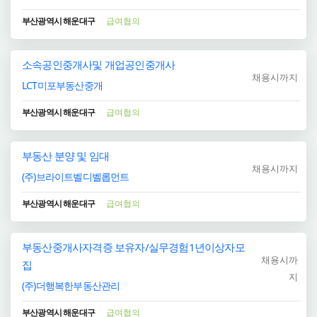
부산광역시 해운대구
급여협의
소속공인중개사및 개업공인중개사
채용시까지
LCT미포부동산중개
부산광역시 해운대구
급여협의
부동산 분양 및 임대
채용시까지
(주)브라이트벨디벨롭먼트
부산광역시 해운대구
급여협의
부동산중개사자격증 보유자/실무경험1년이상자모
채용시까
집
지
(주)더행복한부동산관리
부산광역시 해운대구
급여협의