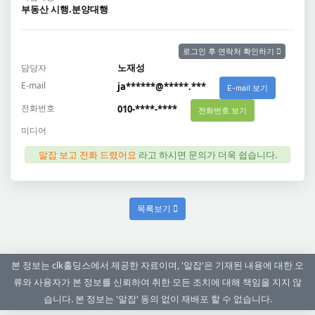
부동산 시행.분양대행
로그인 후 연락처 확인하기
노재성
담당자
E-mail
ja******@*****.***
E-mail 보기
전화번호
010-****-****
전화번호 보기
미디어
알잡 보고 전화 드렸어요
라고 하시면 문의가 더욱 쉽습니다.
목록보기
본 정보는 clk홀딩스에서 제공한 자료이며, '알잡'은 기재된 내용에 대한 오
류와 사용자가 본 정보를 신뢰하여 취한 모든 조치에 대해 책임을 지지 않
습니다. 본 정보는 '알잡' 동의 없이 재배포 할 수 없습니다.