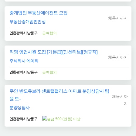
중개법인 부동산에이전트 모집
채용시까지
부동산중개법인인성
인천광역시 남동구
급여협의
직영 영업사원 모집 [기본급][인센티브][정규직]
채용시까지
주식회사 에이픽
인천광역시 남동구
급여협의
주안 반도유보라 센트럴팰리스 아파트 분양상담사 팀
채용시까
원 모..
지
분양상담사
인천광역시 남동구
500 (만원) 이상