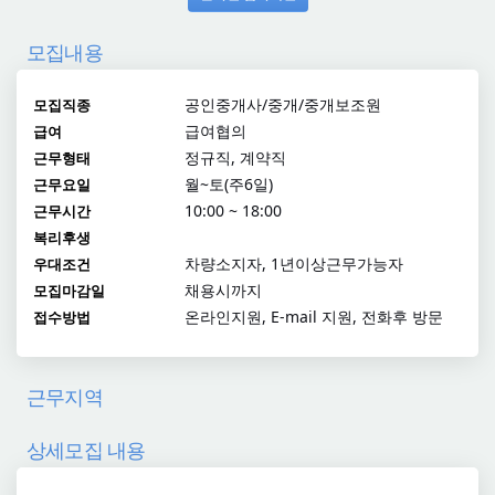
모집내용
공인중개사/중개/중개보조원
모집직종
급여협의
급여
정규직, 계약직
근무형태
월~토(주6일)
근무요일
10:00 ~ 18:00
근무시간
복리후생
차량소지자, 1년이상근무가능자
우대조건
채용시까지
모집마감일
온라인지원, E-mail 지원, 전화후 방문
접수방법
근무지역
상세모집 내용