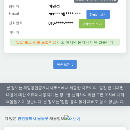
이민성
담당자
E-mail
ms****@****.***
E-mail 보기
전화번호
010-****-****
전화번호 보기
미디어
알잡 보고 전화 드렸어요
라고 하시면 문의가 더욱 쉽습니다.
목록보기
본 정보는 해밀공인중개사사무소에서 제공한 자료이며, '알잡'은 기재된
내용에 대한 오류와 사용자가 본 정보를 신뢰하여 취한 모든 조치에 대해
책임을 지지 않습니다. 본 정보는 '알잡' 동의 없이 재배포 할 수 없습니다.
더 많은
인천광역시 남동구
채용정보