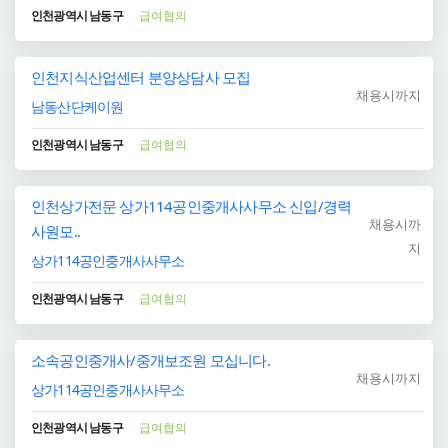
인천광역시 남동구
급여협의
인천지식산업센터 분양상담사 모집
채용시까지
남동산단케이원
인천광역시 남동구
급여협의
인천상가전문 상가114공인중개사사무소 신입/경력
채용시까
사원모..
지
상가114공인중개사사무소
인천광역시 남동구
급여협의
소속공인중개사/중개보조원 모십니다.
채용시까지
상가114공인중개사사무소
인천광역시 남동구
급여협의