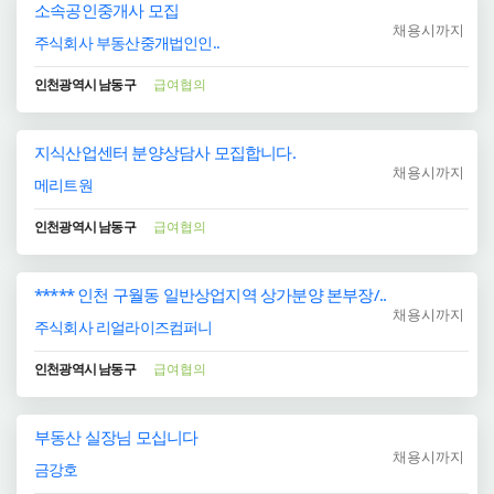
소속공인중개사 모집
채용시까지
주식회사 부동산중개법인인..
인천광역시 남동구
급여협의
지식산업센터 분양상담사 모집합니다.
채용시까지
메리트원
인천광역시 남동구
급여협의
***** 인천 구월동 일반상업지역 상가분양 본부장/..
채용시까지
주식회사 리얼라이즈컴퍼니
인천광역시 남동구
급여협의
부동산 실장님 모십니다
채용시까지
금강호