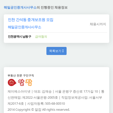
해밀공인중개사사무소
의 진행중인 채용정보
인천 간석동 중개보조원 모집
채용시까지
해밀공인중개사사무소
인천광역시 남동구
급여협의
목록보기
부동산 전문 구인구직
제이에스아이넷 | 대표: 김재승 | 서울 은평구 증산로 17가길 10 | 통
신판매업: 제2022-서울은평-2005호 | 직업정보제공사업: 서울서부
제2017-6호 | 사업자등록: 505-68-00510
2014 Copyright © 알잡 All rights reserved.