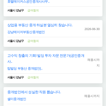
호텔메이커스공인중개사사무..
서울시 강남구
급여협의
상업용 부동산 중개 하실분 열심히 찾습니다.
2026-06-30
강남메이저부동산중개법인
서울시 강남구
급여협의
고수익 창출의 기회! 빌딩 투자 자문 전문가(공인중개
채용시까
사..
지
탑빌딩 부동산 중개법인(..
서울시 강남구
급여협의
중개법인에서 성실한 직원 뽑습니다.
채용시까지
셀미중개법인