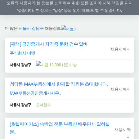
오류와 사용자가 본 정보를 신뢰하여 취한 모든 조치에 대해 책임을 지지
않습니다. 본 정보는 '알잡' 동의 없이 재배포 할 수 없습니다.
더 많은
서울시 강남구
채용정보
[재택] 공인중개사 자격증 문항 검수 알바
채용시까지
주식회사 이빗
서울시 강남구
10,000 (원) 이상
청담동 MAX부동산에서 함께할 직원분 초대합니다.
채용시까지
MAX부동산공인중개사사무..
서울시 강남구
급여협의
[호텔메이커스] 숙박업 전문 부동산 배우면서 일하실
채용시까
분..
지