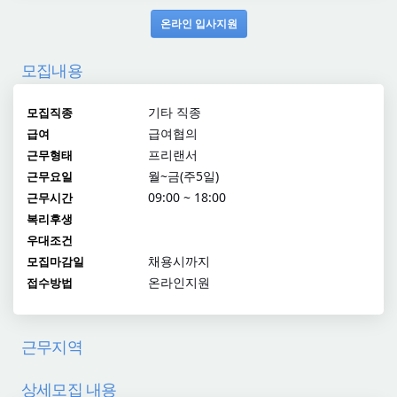
온라인 입사지원
모집내용
기타 직종
모집직종
급여협의
급여
프리랜서
근무형태
월~금(주5일)
근무요일
09:00 ~ 18:00
근무시간
복리후생
우대조건
채용시까지
모집마감일
온라인지원
접수방법
근무지역
상세모집 내용