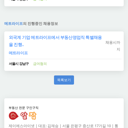
메트라이프
의 진행중인 채용정보
외국계 기업 메트라이프에서 부동산영업직 특별채용
채용시까
을 진행..
지
메트라이프
서울시 강남구
급여협의
목록보기
부동산 전문 구인구직
제이에스아이넷 | 대표: 김재승 | 서울 은평구 증산로 17가길 10 | 통