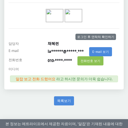
로그인 후 연락처 확인하기
채혜련
담당자
E-mail
la******@*****.***
E-mail 보기
전화번호
010-****-****
전화번호 보기
미디어
알잡 보고 전화 드렸어요
라고 하시면 문의가 더욱 쉽습니다.
목록보기
본 정보는 메트라이프에서 제공한 자료이며, '알잡'은 기재된 내용에 대한