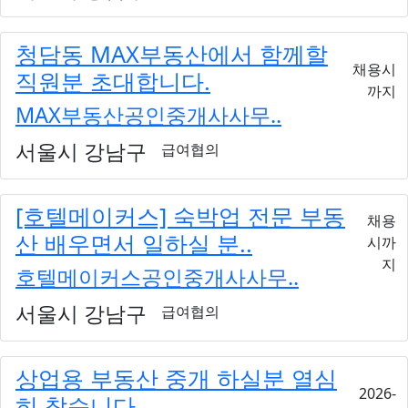
청담동 MAX부동산에서 함께할
채용시
직원분 초대합니다.
까지
MAX부동산공인중개사사무..
서울시 강남구
급여협의
[호텔메이커스] 숙박업 전문 부동
채용
산 배우면서 일하실 분..
시까
지
호텔메이커스공인중개사사무..
서울시 강남구
급여협의
상업용 부동산 중개 하실분 열심
2026-
히 찾습니다.