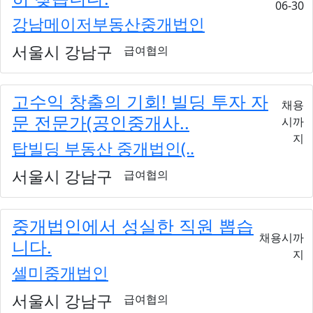
06-30
강남메이저부동산중개법인
서울시 강남구
급여협의
고수익 창출의 기회! 빌딩 투자 자
채용
문 전문가(공인중개사..
시까
지
탑빌딩 부동산 중개법인(..
서울시 강남구
급여협의
중개법인에서 성실한 직원 뽑습
채용시까
니다.
지
셀미중개법인
서울시 강남구
급여협의