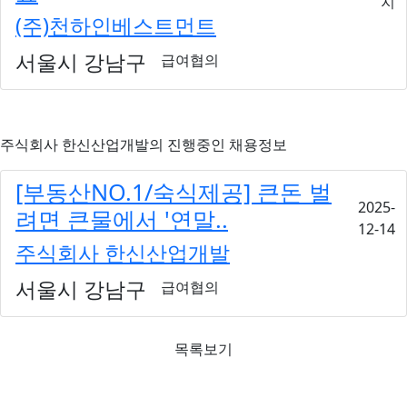
지
(주)천하인베스트먼트
서울시 강남구
급여협의
주식회사 한신산업개발
의 진행중인 채용정보
[부동산NO.1/숙식제공] 큰돈 벌
2025-
려면 큰물에서 '연말..
12-14
주식회사 한신산업개발
서울시 강남구
급여협의
목록보기