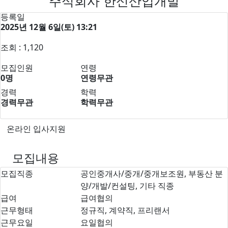
주식회사 한신산업개발
등록일
2025년 12월 6일(토) 13:21
조회 : 1,120
모집인원
연령
0명
연령무관
경력
학력
경력무관
학력무관
온라인 입사지원
모집내용
모집직종
공인중개사/중개/중개보조원, 부동산 분
양/개발/컨설팅, 기타 직종
급여
급여협의
근무형태
정규직, 계약직, 프리랜서
근무요일
요일협의