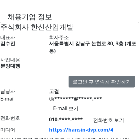
채용기업 정보
주식회사 한신산업개발
대표자
회사주소
김수진
서울특별시 강남구 논현로 80, 3층 (개포
동)
사업내용
분양대행
로그인 후 연락처 확인하기
담당자
고결
E-mail
tk*******@*****.***
E-mail 보기
전화번호
010-****-****
전화번호 보기
미디어
https://hansin-dvp.com/4