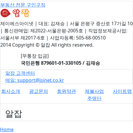
부동산 전문 구인구직
제이에스아이넷 | 대표: 김재승 | 서울 은평구 증산로 17가길 10
| 통신판매업: 제2022-서울은평-2005호 | 직업정보제공사업:
서울서부 제2017-6호 | 사업자등록: 505-68-00510
2014 Copyright © 알잡 All rights reserved.
[무통장 입금]
국민은행
879601-01-330105 / 김재승
알잡 고객센터
메일: support@jsinet.co.kr
회사소개
광고문의
회원약관
체불사업
사이트맵
주명단
알잡
Home