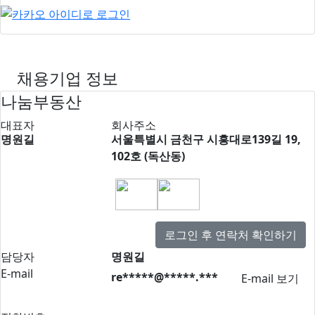
채용기업 정보
나눔부동산
대표자
회사주소
명원길
서울특별시 금천구 시흥대로139길 19,
102호 (독산동)
로그인 후 연락처 확인하기
담당자
명원길
E-mail
re*****@*****.***
E-mail 보기