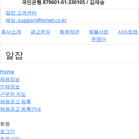
국민은행
879601-01-330105 / 김재승
알잡 고객센터
메일: support@jsinet.co.kr
회사소개
광고문의
회원약관
체불사업
사이트맵
주명단
알잡
Home
채용정보
인재정보
근무처 지도
채용공고 등록
채용공고 등록안내
회원
로그인
회원가입