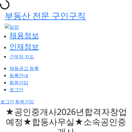
부동산 전문 구인구직
채용정보
인재정보
근무처 지도
채용공고 등록
등록안내
회원가입
로그인
로그인
회원가입
★공인중개사2026년합격자창업
예정★합동사무실★소속공인중
개사