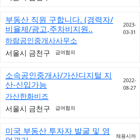
부동산 직원 구합니다. (경력자/
2023-
비율제/광고,주차비지원..
03-31
하람공인중개사사무소
서울시 금천구
급여협의
소속공인중개사/가산디지털 지
2022-
산-신입가능
08-27
가산한화비즈
서울시 금천구
급여협의
미국 부동산 투자자 발굴 및 영
채용시까
업관리