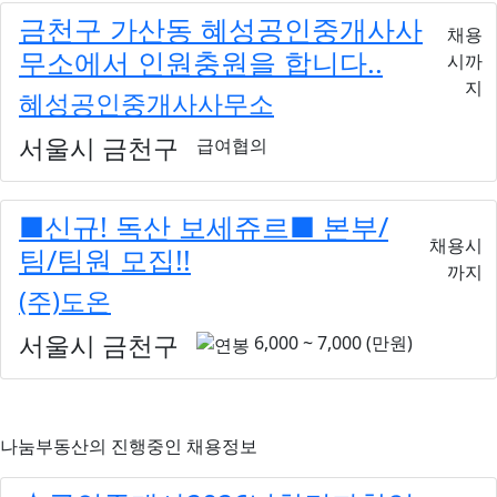
금천구 가산동 혜성공인중개사사
채용
무소에서 인원충원을 합니다..
시까
지
혜성공인중개사사무소
서울시 금천구
급여협의
■신규! 독산 보세쥬르■ 본부/
채용시
팀/팀원 모집!!
까지
(주)도온
서울시 금천구
6,000 ~ 7,000 (만원)
나눔부동산
의 진행중인 채용정보