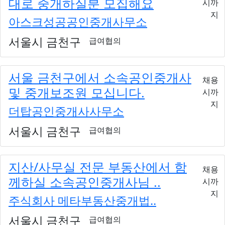
대로 중개하실분 모집해요
시까
지
아스크성공공인중개사무소
서울시 금천구
급여협의
서울 금천구에서 소속공인중개사
채용
및 중개보조원 모십니다.
시까
지
더탑공인중개사사무소
서울시 금천구
급여협의
지산/사무실 전문 부동산에서 함
채용
께하실 소속공인중개사님 ..
시까
지
주식회사 메타부동산중개법..
서울시 금천구
급여협의