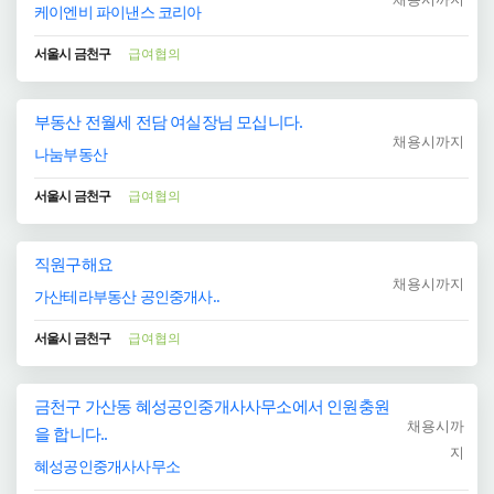
케이엔비 파이낸스 코리아
서울시 금천구
급여협의
부동산 전월세 전담 여실장님 모십니다.
채용시까지
나눔부동산
서울시 금천구
급여협의
직원구해요
채용시까지
가산테라부동산 공인중개사..
서울시 금천구
급여협의
금천구 가산동 혜성공인중개사사무소에서 인원충원
채용시까
을 합니다..
지
혜성공인중개사사무소