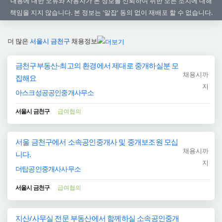
내용에 대한 오류와 사용자가 본 정보를 신뢰하여 취한 모든 조치에 대해
책임을 지지 않습니다. 본 정보는 '알잡' 동의 없이 재배포 할 수 없습니다.
더 많은
서울시 금천구
채용정보
금천구부동산-최고의 환경에서 제대로 중개하실분 모
채용시까
집해요
지
아스크성공공인중개사무소
서울시 금천구
급여협의
서울 금천구에서 소속공인중개사 및 중개보조원 모십
채용시까
니다.
지
더탑공인중개사사무소
서울시 금천구
급여협의
지산/사무실 전문 부동산에서 함께하실 소속공인중개