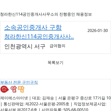
청라한신114공인중개사사무소
의 진행중인 채용정보
소속공인중개사 구함
2026-01-30
청라한신114공인중개사사..
인천광역시 서구
급여협의
목록보기
부동산 전문 구인구직
제이에스아이넷 | 대표: 김재승 | 서울 은평구 증산로 17가길 10
| 통신판매업: 제2022-서울은평-2005호 | 직업정보제공사업:
서울서부 제2017-6호 | 사업자등록: 505-68-00510