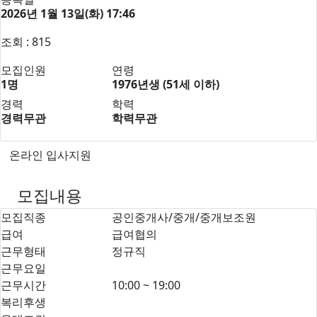
2026년 1월 13일(화) 17:46
조회 : 815
모집인원
연령
1명
1976년생 (51세 이하)
경력
학력
경력무관
학력무관
온라인 입사지원
모집내용
모집직종
공인중개사/중개/중개보조원
급여
급여협의
근무형태
정규직
근무요일
근무시간
10:00 ~ 19:00
복리후생