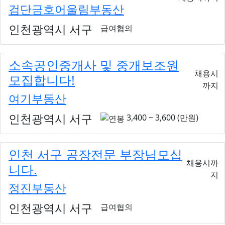
검단금호어울림부동산
인천광역시 서구
급여협의
소속공인중개사 및 중개보조원
채용시
모집합니다!
까지
여기부동산
인천광역시 서구
3,400 ~ 3,600 (만원)
인천 서구 공장전문 부장님모십
채용시까
니다.
지
정진부동산
인천광역시 서구
급여협의