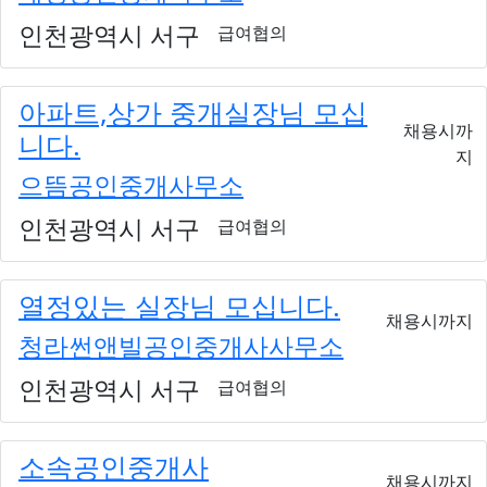
인천광역시 서구
급여협의
아파트,상가 중개실장님 모십
채용시까
니다.
지
으뜸공인중개사무소
인천광역시 서구
급여협의
열정있는 실장님 모십니다.
채용시까지
청라썬앤빌공인중개사사무소
인천광역시 서구
급여협의
소속공인중개사
채용시까지