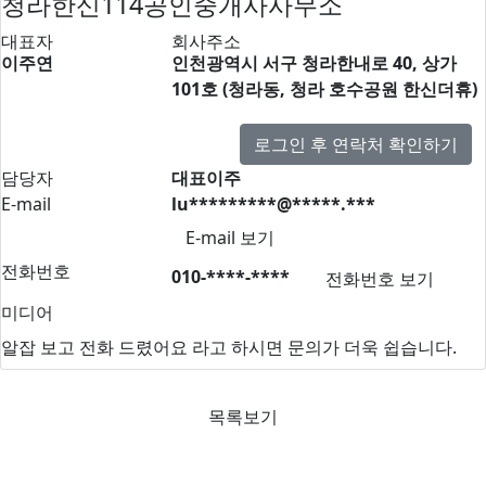
청라한신114공인중개사사무소
대표자
회사주소
이주연
인천광역시 서구 청라한내로 40, 상가
101호 (청라동, 청라 호수공원 한신더휴)
로그인 후 연락처 확인하기
담당자
대표이주
E-mail
lu*********@*****.***
E-mail 보기
전화번호
010-****-****
전화번호 보기
미디어
알잡 보고 전화 드렸어요
라고 하시면 문의가 더욱 쉽습니다.
목록보기