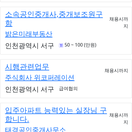
소속공인중개사,중개보조원구
채용시까
함
지
밝은미래부동산
인천광역시 서구
50 ~ 100 (만원)
시행관련업무
채용시까지
주식회사 위코퍼레이션
인천광역시 서구
급여협의
입주아파트 능력있는 실장님 구
채용시까
합니다.
지
태경공인중개사무소