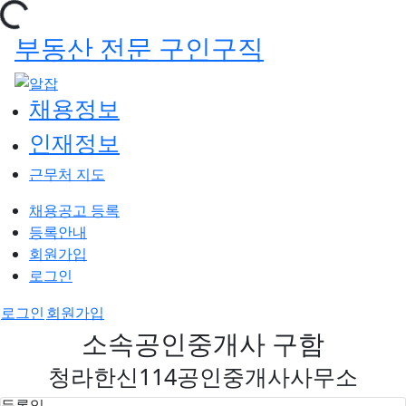
부동산 전문 구인구직
채용정보
인재정보
근무처 지도
채용공고 등록
등록안내
회원가입
로그인
로그인
회원가입
소속공인중개사 구함
청라한신114공인중개사사무소
등록일