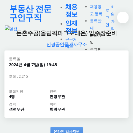
채용
부동산 전문
채용공
회
로
정보
고 등록
원
구인구직
그
등록안
가
인재
인
내
입
정보
둔촌주공(올림픽파크포레온) 입주장준비
회원가
근무처
입
선경공인중개사무소
지도
로그인
등록일
2024년 4월 7일(일) 19:45
조회 : 2,215
모집인원
연령
4명
연령무관
경력
학력
경력무관
학력무관
온라인 입사지원