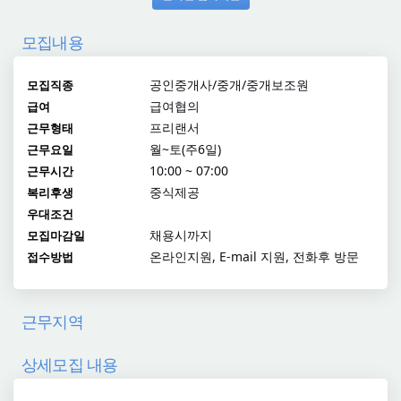
모집내용
공인중개사/중개/중개보조원
모집직종
급여협의
급여
프리랜서
근무형태
월~토(주6일)
근무요일
10:00 ~ 07:00
근무시간
중식제공
복리후생
우대조건
채용시까지
모집마감일
온라인지원, E-mail 지원, 전화후 방문
접수방법
근무지역
상세모집 내용