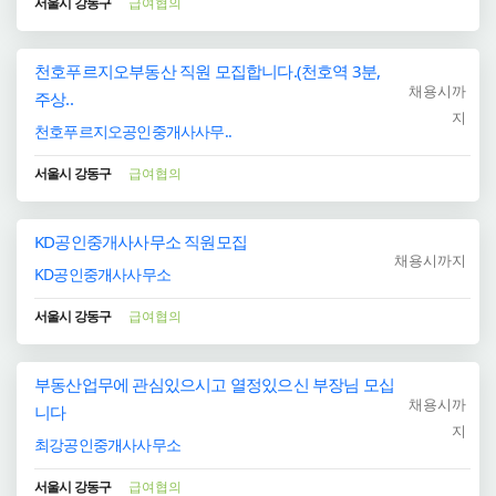
서울시 강동구
급여협의
천호푸르지오부동산 직원 모집합니다.(천호역 3분,
채용시까
주상..
지
천호푸르지오공인중개사사무..
서울시 강동구
급여협의
KD공인중개사사무소 직원모집
채용시까지
KD공인중개사사무소
서울시 강동구
급여협의
부동산업무에 관심있으시고 열정있으신 부장님 모십
채용시까
니다
지
최강공인중개사사무소
서울시 강동구
급여협의