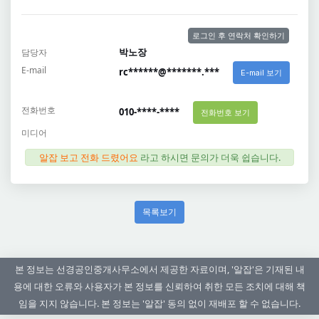
로그인 후 연락처 확인하기
박노장
담당자
E-mail
rc******@*******.***
E-mail 보기
전화번호
010-****-****
전화번호 보기
미디어
알잡 보고 전화 드렸어요
라고 하시면 문의가 더욱 쉽습니다.
목록보기
본 정보는 선경공인중개사무소에서 제공한 자료이며, '알잡'은 기재된 내
용에 대한 오류와 사용자가 본 정보를 신뢰하여 취한 모든 조치에 대해 책
임을 지지 않습니다. 본 정보는 '알잡' 동의 없이 재배포 할 수 없습니다.