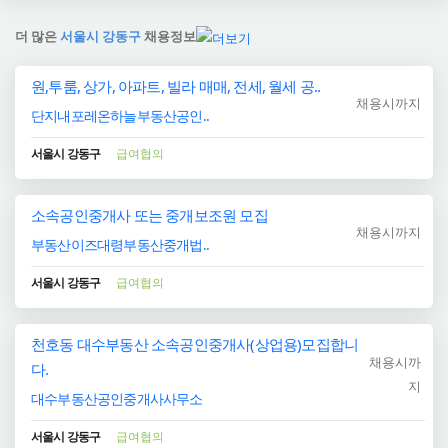
더 많은
서울시 강동구
채용정보
원,투룸, 상가, 아파트, 빌라 매매, 전세, 월세 공..
채용시까지
단지내포레온하늘부동산공인..
서울시 강동구
급여협의
소속공인중개사 또는 중개보조원 모집
채용시까지
부동산이즈대령부동산중개법..
서울시 강동구
급여협의
천호동 대수부동산 소속공인중개사(상업용)모집합니
채용시까
다.
지
대수부동산공인중개사사무소
서울시 강동구
급여협의