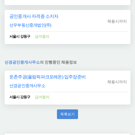
공인중개사 자격증 소지자
채용시까지
선우부동산중개법인(주)
서울시 강동구
급여협의
선경공인중개사무소
의 진행중인 채용정보
둔촌주공(올림픽파크포레온) 입주장준비
채용시까지
선경공인중개사무소
서울시 강동구
급여협의
목록보기