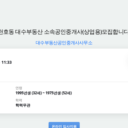
천호동 대수부동산 소속공인중개사(상업용)모집합니다
대수부동산공인중개사사무소
 11:33
연령
1995년생 (32세) ~ 1975년생 (52세)
학력
학력무관
온라인 입사지원