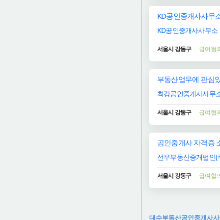
KD공인중개사사무소
KD공인중개사사무소
서울시 강동구
급여협
부동산업무에 관심있
최강공인중개사사무
서울시 강동구
급여협
공인중개사 자격증 
선우부동산중개법인(주
서울시 강동구
급여협
대수부동산공인중개사사