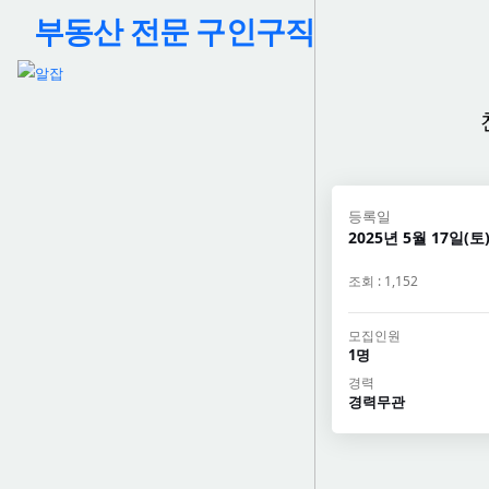
부동산 전문 구인구직
등록일
2025년 5월 17일(토)
조회 : 1,152
모집인원
1명
경력
경력무관