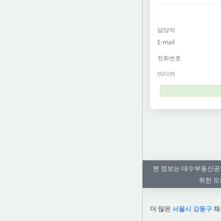
담당자
E-mail
전화번호
미디어
본 정보는 대수부동산공
취한 모
더 많은
서울시 강동구
채