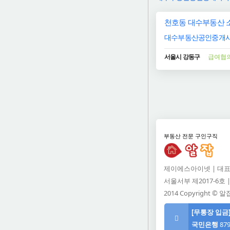
천호동 대수부동산 
대수부동산공인중개
서울시 강동구
급여협
부동산 전문 구인구직
제이에스아이넷 | 대표:
서울서부 제2017-6호 | 
2014 Copyright © 알잡 
[무통장 입금
국민은행
879
알잡 고객센터