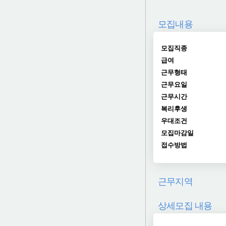
모집내용
모집직종
급여
근무형태
근무요일
근무시간
복리후생
우대조건
모집마감일
접수방법
근무지역
상세모집 내용