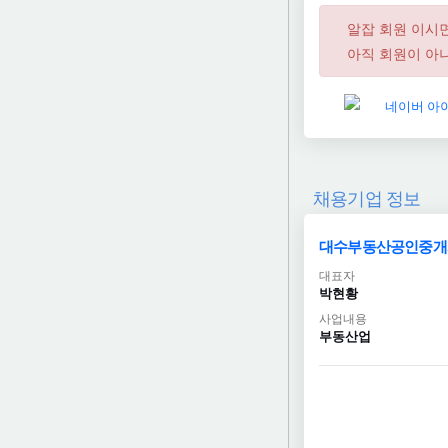
알잡 회원 이시
아직 회원이 아니
채용기업 정보
대수부동산공인중개
대표자
박현황
사업내용
부동산업