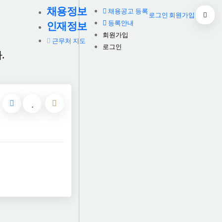
채용정보
채용공고 등록
로그인
회원가입
등록안내
인재정보
회원가입
근무처 지도
로그인
.