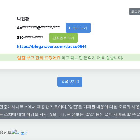
로그인
박현황
da*******@*****.***
E-mail 보기
010-****-****
전화번호 보기
https://blog.naver.com/daesu9544
알잡 보고 전화 드렸어요
라고 하시면 문의가 더욱 쉽습니다.
목록보기
인중개사사무소에서 제공한 자료이며, '알잡'은 기재된 내용에 대한 오류와 사용
든 조치에 대해 책임을 지지 않습니다. 본 정보는 '알잡' 동의 없이 재배포 할 수 
용정보