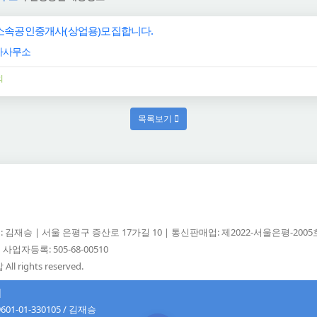
소속공인중개사(상업용)모집합니다.
사사무소
의
목록보기
 김재승 | 서울 은평구 증산로 17가길 10 | 통신판매업: 제2022-서울은평-200
사업자등록: 505-68-00510
All rights reserved.
]
601-01-330105 / 김재승