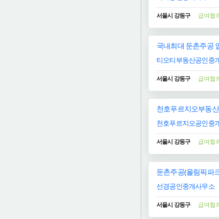
서울시 강동구
급여협
국내최대 둔촌주공 입
티오티부동산공인중개
서울시 강동구
급여협
천호푸르지오부동산 직
천호푸르지오공인중개
서울시 강동구
급여협
둔촌주공(올림픽파크
선경공인중개사무소
서울시 강동구
급여협