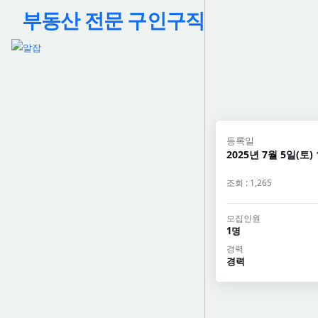
부동산 전문 구인구직
등록일
2025년 7월 5일(토) 
조회 : 1,265
모집인원
1명
경력
경력