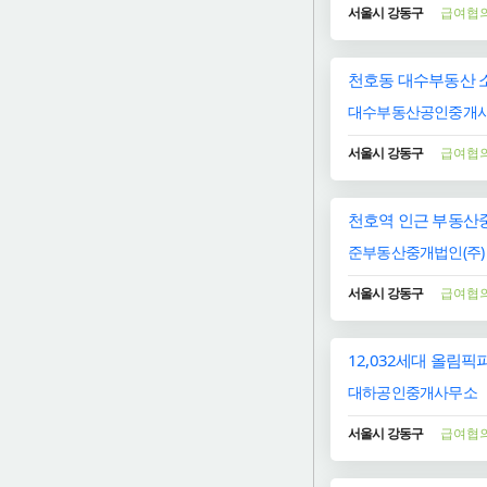
서울시 강동구
급여협
천호동 대수부동산 
대수부동산공인중개
서울시 강동구
급여협
천호역 인근 부동산중
준부동산중개법인(주)
서울시 강동구
급여협
12,032세대 올림
대하공인중개사무소
서울시 강동구
급여협