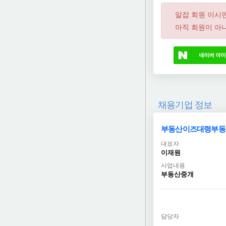
알잡 회원 이시
아직 회원이 아니
채용기업 정보
부동산이즈대령부동
대표자
이재원
사업내용
부동산중개
담당자