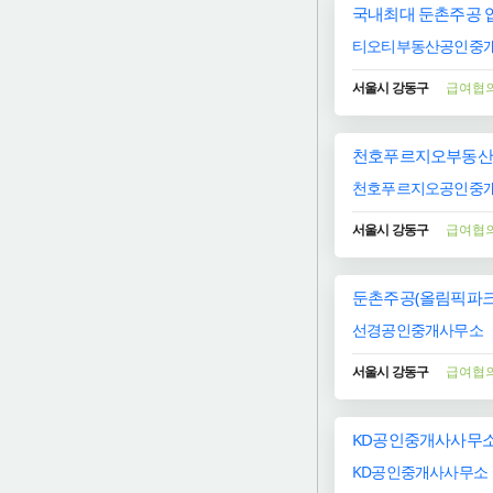
국내최대 둔촌주공 입
티오티부동산공인중개
서울시 강동구
급여협
천호푸르지오부동산 직
천호푸르지오공인중개
서울시 강동구
급여협
둔촌주공(올림픽파크
선경공인중개사무소
서울시 강동구
급여협
KD공인중개사사무소
KD공인중개사사무소