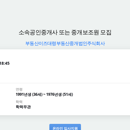
소속공인중개사 또는 중개보조원 모집
부동산이즈대령부동산중개법인주식회사
18:45
연령
1991년생 (36세) ~ 1976년생 (51세)
학력
학력무관
온라인 입사지원