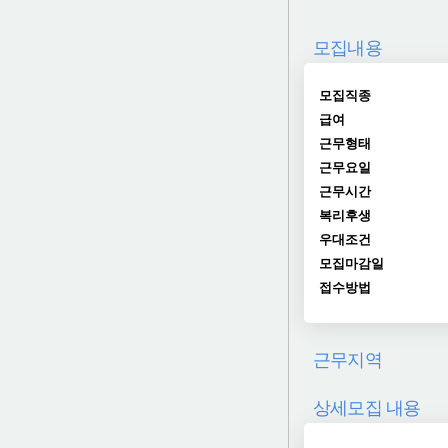
모집내용
모집직종
급여
근무형태
근무요일
근무시간
복리후생
우대조건
모집마감일
접수방법
근무지역
상세모집 내용