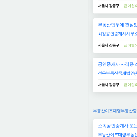
서울시 강동구
급여협
부동산업무에 관심있
최강공인중개사사무
서울시 강동구
급여협
공인중개사 자격증 
선우부동산중개법인(주
서울시 강동구
급여협
부동산이즈대령부동산중
소속공인중개사 또는
부동산이즈대령부동산