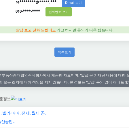
re********@*****.***
E-mail 보기
010-****-****
전화번호 보기
알잡 보고 전화 드렸어요
라고 하시면 문의가 더욱 쉽습니다.
목록보기
부동산중개법인주식회사에서 제공한 자료이며, '알잡'은 기재된 내용에 대한 
 모든 조치에 대해 책임을 지지 않습니다. 본 정보는 '알잡' 동의 없이 재배포 할
용정보
 빌라 매매, 전세, 월세 공..
산공인..