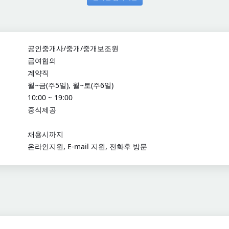
공인중개사/중개/중개보조원
급여협의
계약직
월~금(주5일), 월~토(주6일)
10:00 ~ 19:00
중식제공
채용시까지
온라인지원, E-mail 지원, 전화후 방문