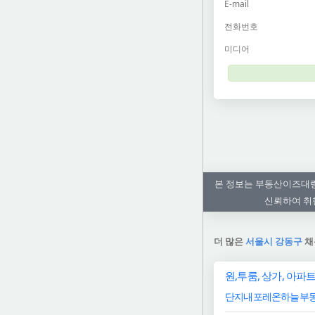
E-mail
전화번호
미디어
본 정보는 부동산이즈대령
신뢰하여 취한
더 많은
서울시 강동구
채
원,투룸, 상가, 아파트,
단지내포레온하늘부동