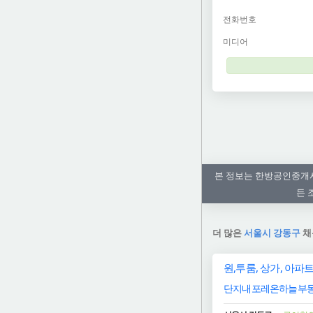
전화번호
미디어
본 정보는 한방공인중개사
든 
더 많은
서울시 강동구
채
원,투룸, 상가, 아파트,
단지내포레온하늘부동