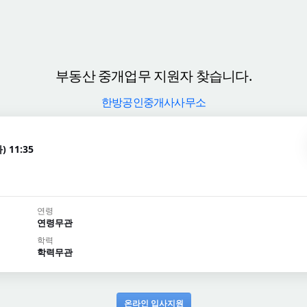
부동산 중개업무 지원자 찾습니다.
한방공인중개사사무소
) 11:35
연령
연령무관
학력
학력무관
온라인 입사지원