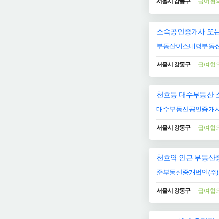
서울시 강동구
급여협
소속공인중개사 또는
부동산이즈대령부동산
서울시 강동구
급여협
천호동 대수부동산 
대수부동산공인중개
서울시 강동구
급여협
천호역 인근 부동산중
준부동산중개법인(주)
서울시 강동구
급여협