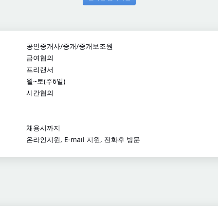
공인중개사/중개/중개보조원
급여협의
프리랜서
월~토(주6일)
시간협의
채용시까지
온라인지원, E-mail 지원, 전화후 방문