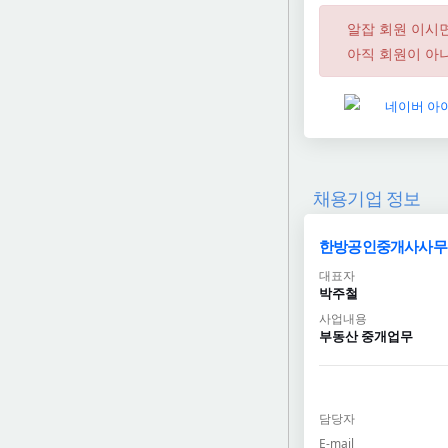
알잡 회원 이시
아직 회원이 아니
채용기업 정보
한방공인중개사사무
대표자
박주철
사업내용
부동산 중개업무
담당자
E-mail