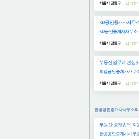
서울시 강동구
급여협
KD공인중개사사무소
KD공인중개사사무소
서울시 강동구
급여협
부동산업무에 관심있
최강공인중개사사무
서울시 강동구
급여협
한방공인중개사사무소
의
부동산 중개업무 지
한방공인중개사사무