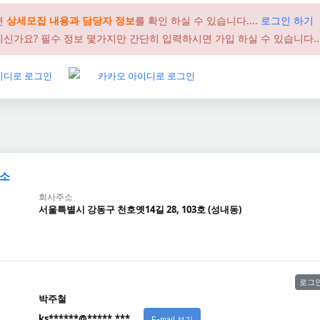
면
상세모집 내용과 담당자 정보
를 확인 하실 수 있습니다....
로그인 하기
신가요? 필수 정보 몇가지만 간단히 입력하시면 가입 하실 수 있습니다..
소
회사주소
서울특별시 강동구 천호옛14길 28, 103호 (성내동)
로그인
박주철
ks******@*****.***
E-mail 보기