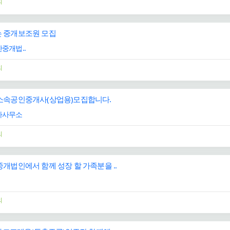
의
 중개보조원 모집
중개법..
의
소속공인중개사(상업용)모집합니다.
사사무소
의
개법인에서 함께 성장 할 가족분을 ..
의