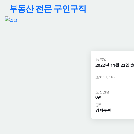
부동산 전문 구인구직
등록일
2022년 11월 22일(화
조회 : 1,318
모집인원
0명
경력
경력무관