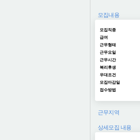
모집내용
모집직종
급여
근무형태
근무요일
근무시간
복리후생
우대조건
모집마감일
접수방법
근무지역
상세모집 내용