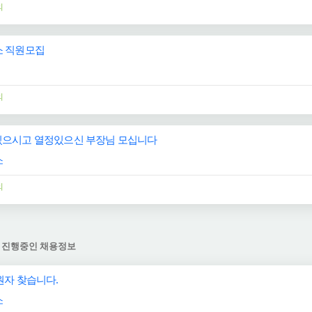
의
 직원모집
의
으시고 열정있으신 부장님 모십니다
소
의
 진행중인 채용정보
원자 찾습니다.
소