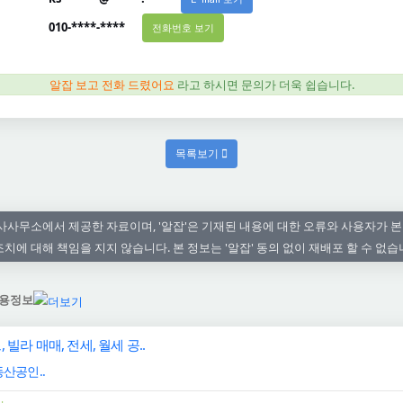
010-****-****
전화번호 보기
알잡 보고 전화 드렸어요
라고 하시면 문의가 더욱 쉽습니다.
목록보기
사무소에서 제공한 자료이며, '알잡'은 기재된 내용에 대한 오류와 사용자가 본
조치에 대해 책임을 지지 않습니다. 본 정보는 '알잡' 동의 없이 재배포 할 수 없습
용정보
 빌라 매매, 전세, 월세 공..
산공인..